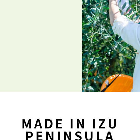
MADE IN IZU
PENINSULA