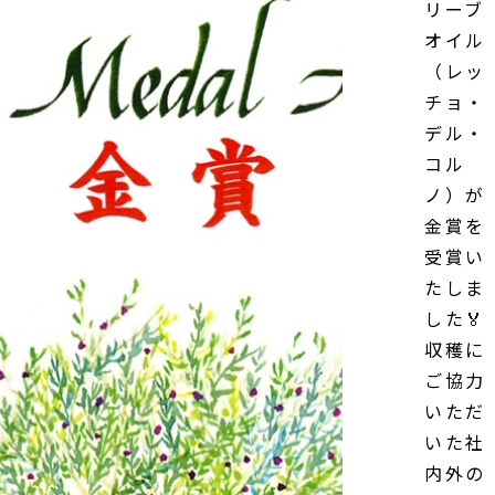
リーブ
オイル
（レッ
チョ・
デル・
コル
ノ）が
金賞を
受賞い
たしま
した🏅
収穫に
ご協力
いただ
いた社
内外の