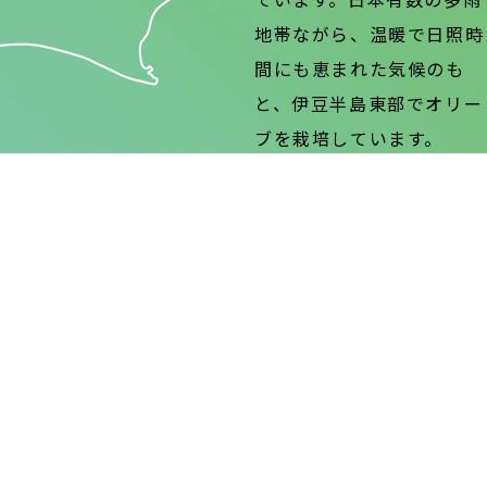
地帯ながら、温暖で日照時
間にも恵まれた気候のも
と、伊豆半島東部でオリー
ブを栽培しています。