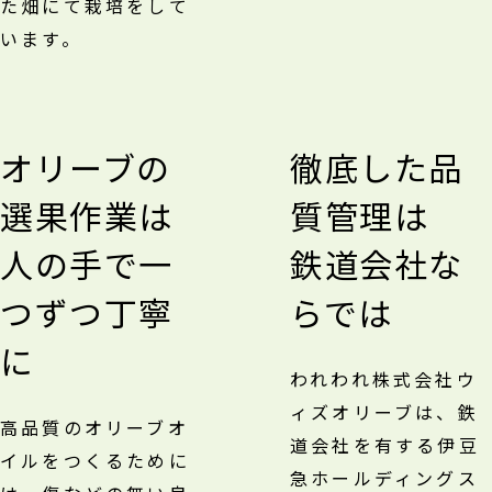
た畑にて栽培をして
います。
オリーブの
徹底した品
選果作業は
質管理は
人の手で一
鉄道会社な
つずつ丁寧
らでは
に
われわれ株式会社ウ
ィズオリーブは、鉄
高品質のオリーブオ
道会社を有する伊豆
イルをつくるために
急ホールディングス