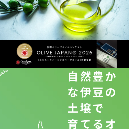
自然豊か
な伊豆の
土壌で
育てるオ