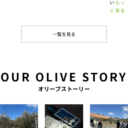
い
もっ
と見る
一覧を見る
OUR OLIVE STORY
オリーブストーリー