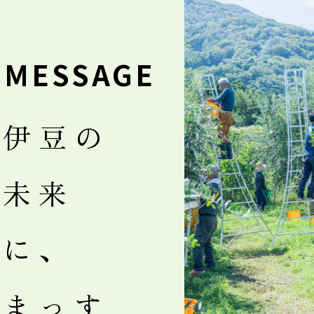
MESSAGE
伊豆の
未来
に、
まっす