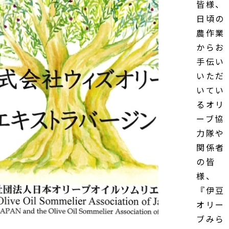
皆様、
日頃の
農作業
からお
手伝い
いただ
いてい
るオリ
ーブ協
力隊や
関係者
の皆
様、
『伊豆
オリー
ブみら