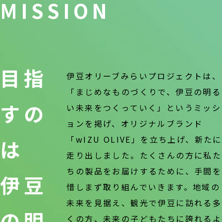
MISSION
目指
伊豆オリーブみらいプロジェクトは、
「まじめなものづくりで、伊豆の明る
すの
い未来をつくっていく」というミッシ
ョンを掲げ、オリジナルブランド
「wIZU OLIVE」を立ち上げ、新たに
は
走り出しました。たくさんの方に私た
ちの製品をお届けするために、手間を
伊豆
惜しまず取り組んでいきます。地域の
未来を見据え、観光で伊豆に訪れる多
の明
くの方、未来の子どもたちに誇れるよ