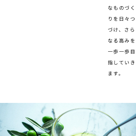
なものづく
りを日々つ
づけ、さら
なる高みを
一歩一歩目
指していき
ます。