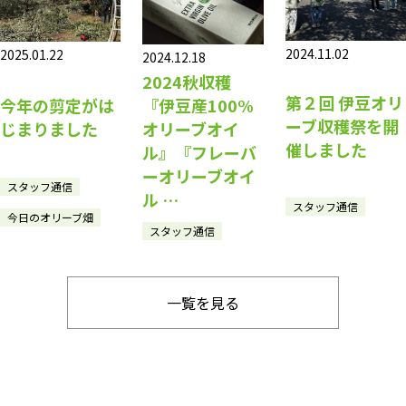
2024.11.02
2025.01.22
2024.12.18
2024秋収穫
第２回 伊豆オリ
今年の剪定がは
『伊豆産100%
ーブ収穫祭を開
じまりました
オリーブオイ
催しました
ル』『フレーバ
ーオリーブオイ
スタッフ通信
ル …
スタッフ通信
今日のオリーブ畑
スタッフ通信
一覧を見る