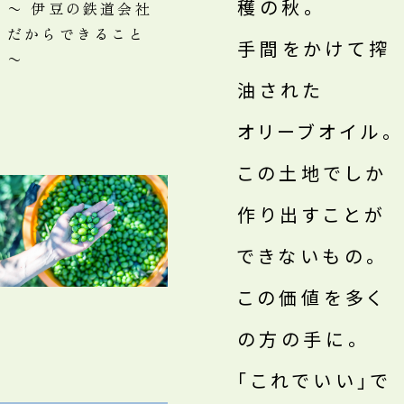
穫の秋。
〜 伊豆の鉄道会社
だからできること
手間をかけて搾
〜
油された
オリーブオイル。
この土地でしか
作り出すことが
できないもの。
この価値を多く
の方の手に。
「これでいい」で