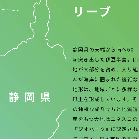
リーブ
静岡県の東端から南へ60
㎞突き出した伊豆半島。山
地が大部分を占め、入り組
んだ海岸に囲まれた複雑な
地形は、地域ごとに多様な
風土を形成しています。そ
の独特な成り立ちと地質遺
産をもつ大地はユネスコの
『ジオパーク』に認定され
ています。日本有数の多雨