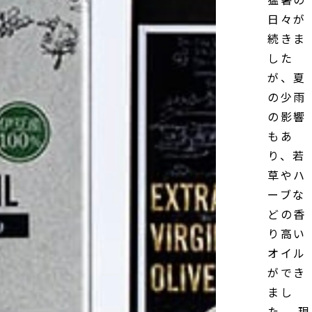
日々が
続きま
した
が、夏
の少雨
の影響
もあ
り、若
草やハ
ーブな
どの香
り高い
オイル
ができ
まし
た。 現