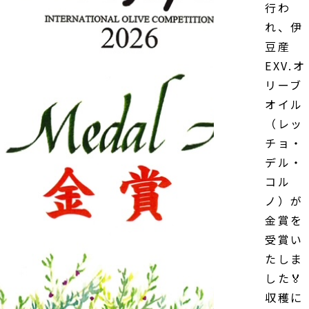
行わ
れ、伊
豆産
EXV.オ
リーブ
オイル
（レッ
チョ・
デル・
コル
ノ）が
金賞を
受賞い
たしま
した🏅
収穫に