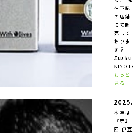
在下記
の店舗
にて販
売して
おりま
す☟
Zushu
KIYOT
もっと
見る
2025.
本年は
『第3
回 伊豆