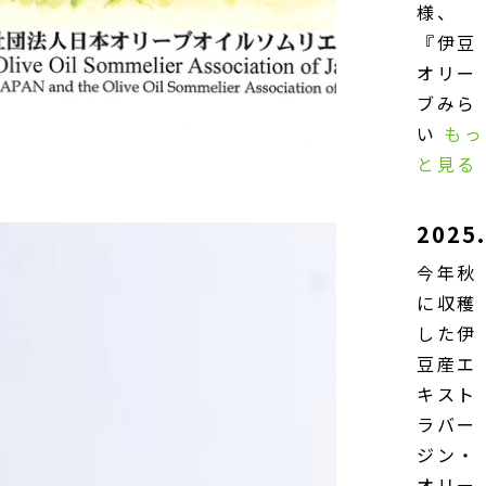
様、
『伊豆
オリー
ブみら
い
もっ
と見る
2025.
今年秋
に収穫
した伊
豆産エ
キスト
ラバー
ジン・
オリー