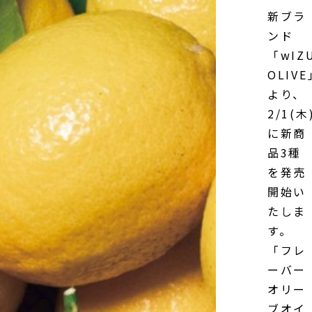
新ブラ
ンド
「wIZ
OLIVE
より、
2/1(木
に新商
品3種
を発売
開始い
たしま
す。
「フレ
ーバー
オリー
ブオイ