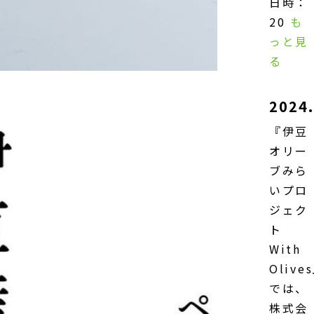
日時：
20
も
っと見
る
2024.
『伊豆
オリー
ブみら
いプロ
ジェク
ト
With
Olive
では、
株式会