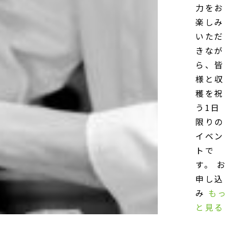
力をお
楽しみ
いただ
きなが
ら、皆
様と収
穫を祝
う1日
限りの
イベン
トで
す。 お
申し込
み
もっ
と見る