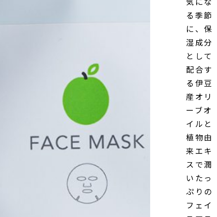
気にな
る季節
に、保
湿成分
として
配合す
る伊豆
産オリ
ーブオ
イルと
植物由
来エキ
スで潤
いたっ
ぷりの
フェイ