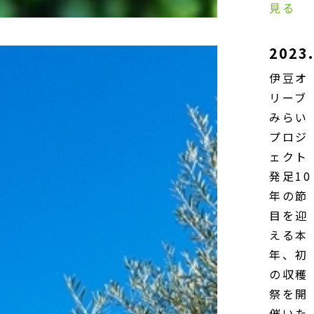
見る
2023.
伊豆オ
リーブ
みらい
プロジ
ェクト
発足10
年の節
目を迎
える本
年、初
の収穫
祭を開
催いた