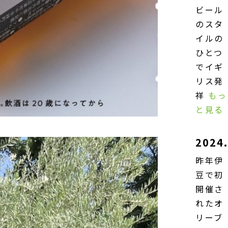
ビール
のスタ
イルの
ひとつ
でイギ
リス発
祥
もっ
と見る
2024.
昨年伊
豆で初
開催さ
れたオ
リーブ