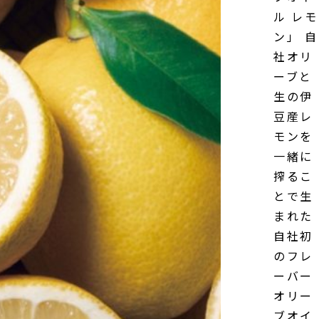
ル レモ
ン」 自
社オリ
ーブと
生の伊
豆産レ
モンを
一緒に
搾るこ
とで生
まれた
自社初
のフレ
ーバー
オリー
ブオイ