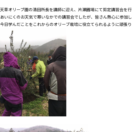
天草オリーブ園の清田所長を講師に迎え、片瀬圃場にて剪定講習会を行
あいにくのお天気で寒いなかでの講習会でしたが、皆さん熱心に参加し
今日学んだことをこれからのオリーブ栽培に役立てられるように頑張り