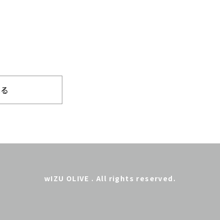
見る
wIZU OLIVE . All rights reserved.