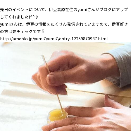
先日のイベントについて、伊豆高原在住のyumiさんがブログにアップ
してくれました(^^♪
yumiさんは、伊豆の情報をたくさん発信されていますので、伊豆好き
の方は要チェックです☟
http://ameblo.jp/yumi7yumi7/entry-12259870937.html