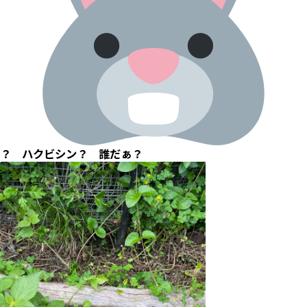
？ ハクビシン？ 誰だぁ？