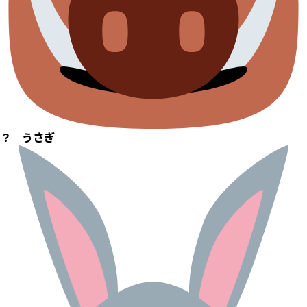
？ うさぎ