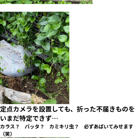
定点カメラを設置しても、折った不届きものを
いまだ特定できず…
カラス？ バッタ？ カミキリ虫？ 必ずあばいてみせます
（笑）