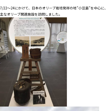
7/22～24にかけて、日本のオリーブ栽培発祥の地”小豆島”を中心に、
主なオリーブ関連施設を訪問しました。